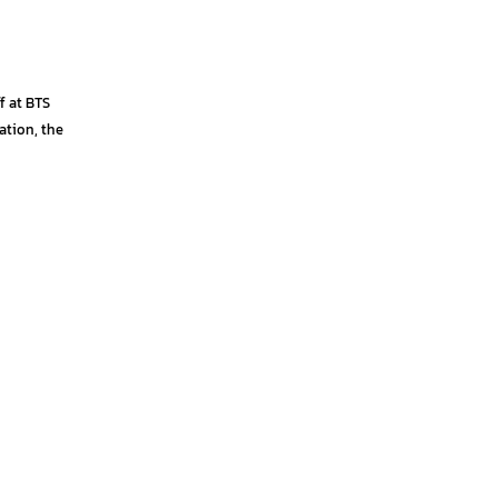
f at BTS
ation, the