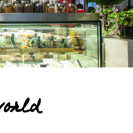
world