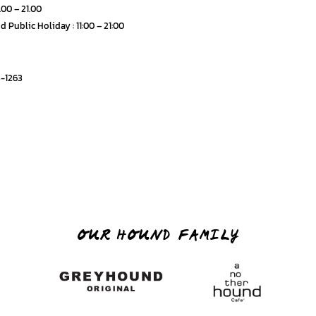
1.00 – 21.00
nd Public Holiday :
11:00 – 21:00
3-1263
OUR HOUND FAMILY