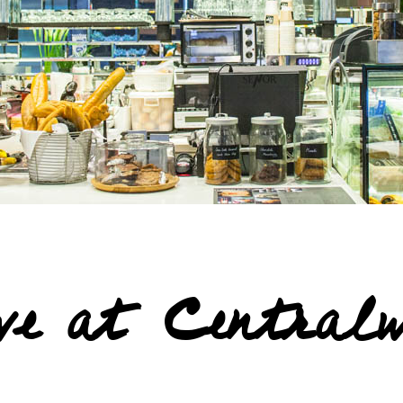
ve at Central