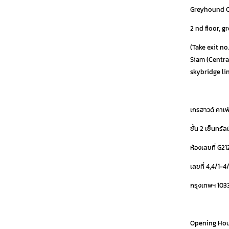
Greyhound Ca
2 nd floor, 
(Take exit n
Siam (Centra
skybridge li
.
เกรฮาวด์ คาเฟ่
ชั้น 2 เซ็นทรั
ห้องเลขที่ G21
เลขที่ 4,4/1-
กรุงเทพฯ 103
.
Opening Ho