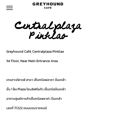
Centralplaza
Pinklao
Greyhound Café, Centralplaza Pinklao
1st Floor, Near Main Entrance Area
.
เกรฮาวด์คาเฟ่ สาขา เซ็นทรัลพลาซา ปิ่นเกล้า
ชั้น 1 ฝั่ง Plaza โซนลิฟท์แก้ว เซ็นทรัลปิ่นเกล้า
อาคารศูนย์การค้าเซ็นทรัลพลาซ่า ปิ่นเกล้า
เลขที่ 7/222 ถนนบรมราชชนนี